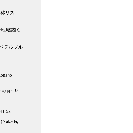
呼称リス
ン地域諸民
・ペテルブル
ons to
ko) pp.19-
,
.41-52
. (Nakada,