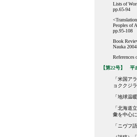
Lists of Wor
pp.65-94
<Translatio
Peoples of 
pp.95-108
Book Review
Nauka 2004 
References 
【第22号】 平成
「米国ア
ョククジラ
「地球温暖
「北海道立
彙を中心に(
「ニヴフ語