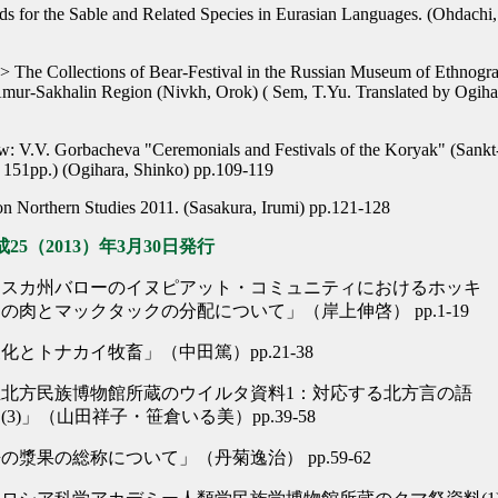
ds for the Sable and Related Species in Eurasian Languages. (Ohdachi,
n> The Collections of Bear-Festival in the Russian Museum of Ethnogr
Amur-Sakhalin Region (Nivkh, Orok) ( Sem, T.Yu. Translated by Ogiha
: V.V. Gorbacheva "Ceremonials and Festivals of the Koryak" (Sankt
151pp.) (Ogihara, Shinko) pp.109-119
on Northern Studies 2011. (Sasakura, Irumi) pp.121-128
25（2013）年3月30日発行
ラスカ州バローのイヌピアット・コミュニティにおけるホッキ
の肉とマックタックの分配について」（岸上伸啓） pp.1-19
化とトナカイ牧畜」（中田篤）pp.21-38
北方民族博物館所蔵のウイルタ資料1：対応する北方言の語
3)」（山田祥子・笹倉いる美）pp.39-58
の漿果の総称について」（丹菊逸治） pp.59-62