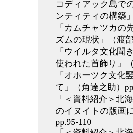
コディアック島で
ンティティの構築」（
「カムチャツカの
ズムの現状」（渡部裕
「ウイルタ文化聞き
使われた首飾り」（笹
「オホーツク文化
て」（角達之助）pp.7
「＜資料紹介＞北海
のイヌイトの版画
pp.95-110
「＜資料紹介＞北海