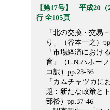
【第17号】 平成20（2
行 全105頁
「北の交換・交易
り」（谷本一之）pp.1
「市場経済におけ
育」（L.N.ハホー
コ訳）pp.23-36
「カムチャツカに
題：新たな政策と
部裕）pp.37-46