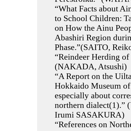
“What Facts about Ai
to School Children: T
on How the Ainu Peopl
Abashiri Region durin
Phase.”(SAITO, Reik
“Reindeer Herding of
(NAKADA, Atsushi)
“A Report on the Uilta
Hokkaido Museum of N
especially about corr
northern dialect(1).
Irumi SASAKURA)
“References on North