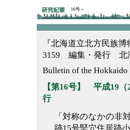
16号～
『北海道立北方民族博物館
3159 編集・発行 
Bulletin of the Hokkaid
【第16号】 平成19（2
行
「対称のなかの非
跡15号竪穴住居跡