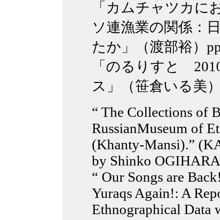
「カムチャツカに
ソ連漁業の関係：
たか」（渡部裕）pp.1
「のるりすと 20
ス」（笹倉いる美）pp.
“ The Collections of B
RussianMuseum of Et
(Khanty-Mansi).” (K
by Shinko OGIHARA
“ Our Songs are Back!
Yuraqs Again!: A Repo
Ethnographical Data 