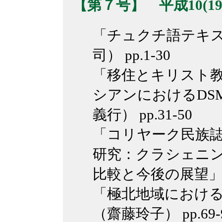
【第７号】 平成10(19
「チュクチ語テキス
司） pp.1-30
「移住とキリスト
シアンにおけるDS
義行） pp.31-50
「コリヤーク民族
研究：クラシェニ
比較と今後の展望」（渡
「極北地域におけ
（齋藤玲子） pp.69-