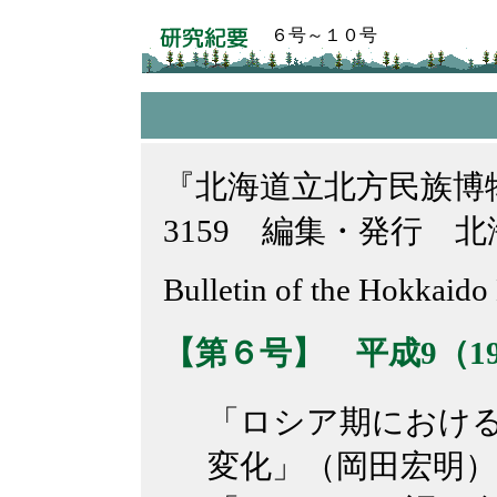
６号～１０号
『北海道立北方民族博物館
3159 編集・発行 
Bulletin of the Hokkaid
【第６号】 平成9（19
「ロシア期におけ
変化」（岡田宏明） pp