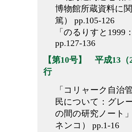
博物館所蔵資料に
篤） pp.105-126
「のるりすと199
pp.127-136
【第10号】 平成13（2
行
「コリャーク自治
民について：グレ
の間の研究ノート」
ネンコ） pp.1-16