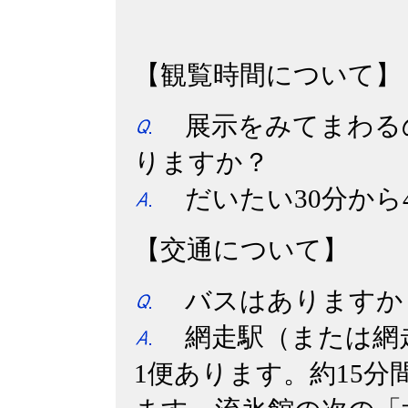
・
【観覧時間について】
展示をみてまわる
りますか？
だいたい30分から
【交通について】
バスはありますか
網走駅（または網
1便あります。約15