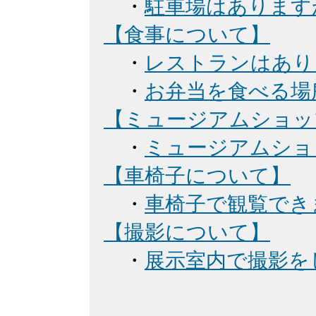
・
駐車場はあります
【食事について】
・
レストランはあり
・
お弁当を食べる場
【ミュージアムショッ
・
ミュージアムショ
【車椅子について】
・
車椅子で観覧でき
【撮影について】
・
展示室内で撮影を