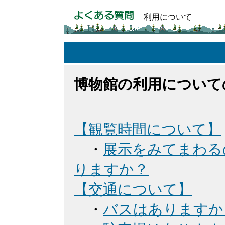
利用について
博物館の利用について
【観覧時間について】
・
展示をみてまわる
りますか？
【交通について】
・
バスはありますか