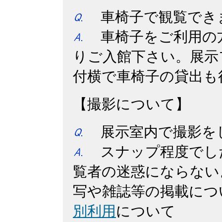
車椅子で観覧でき
車椅子をご利用の
りご入館下さい。展示
付横で車椅子の貸出も
【撮影について】
展示室内で撮影を
スナップ程度でし
覧者の迷惑にならない
写や雑誌等の掲載につ
別利用
について
・