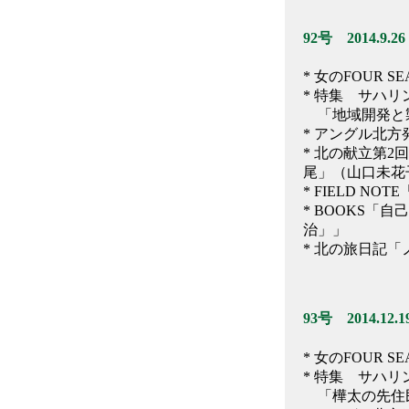
92号 2014.9.26
* 女のFOUR
* 特集 サハリン
「地域開発と製
* アングル北
* 北の献立第
尾」（山口未花
* FIELD 
* BOOKS
治」」
* 北の旅日記
93号 2014.12.1
* 女のFOUR 
* 特集 サハリン
「樺太の先住