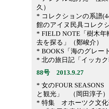
久）
* コレクションの系譜(
館のアイヌ民具コレク
* FIELD NOTE「
去を探る」（鄭峻介）
* BOOKS「海のグレ
* 北の旅日記「イッカ
88
号 2013.9.27
* 女のFOUR SEASO
と観光」 （岡田淳子）
* 特集 オホーツク文化