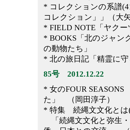
* コレクションの系譜(
コレクション」」（大
* FIELD NOTE「
* BOOKS「北のジャ
の動物たち」
* 北の旅日記「精霊に
85
号 2012.12.22
* 女のFOUR SEASO
た」 （岡田淳子）
* 特集 続縄文文化とは(
「続縄文文化と弥生・