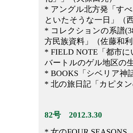
* アングル北方発「す
といたそうな一日」（
* コレクションの系譜(
方民族資料」（佐藤和利
* FIELD NOTE「
バートルのゲル地区の
* BOOKS「シベリア神
* 北の旅日記「カピタ
82号 2012.3.30
* 女のFOUR SEASO