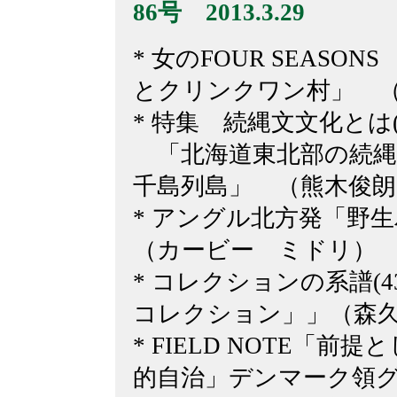
86
号 2013.3.29
* 女のFOUR SEASO
とクリンクワン村」 
* 特集 続縄文文化とは(
「北海道東北部の続縄
千島列島」 （熊木俊朗
* アングル北方発「野
（カービー ミドリ）
* コレクションの系譜(
コレクション」」（森
* FIELD NOTE「
的自治」デンマーク領