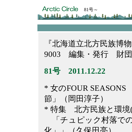
81号～
『北海道立北方民族博物館友
9003 編集・発行 財
81号 2011.12.22
* 女のFOUR SEASO
節」（岡田淳子）
* 特集 北方民族と環境(
「チュピック村落での
化」」（久保田亮）