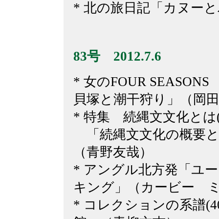
* 北の旅日記「カヌー
83号 2012.7.6
* 女のFOUR SEASO
貝塚と潮干狩り」（岡
* 特集 続縄文文化とは(
「続縄文文化の概要と
（青野友哉）
* アングル北方発「ユ
キング」（カービー 
* コレクションの系譜(