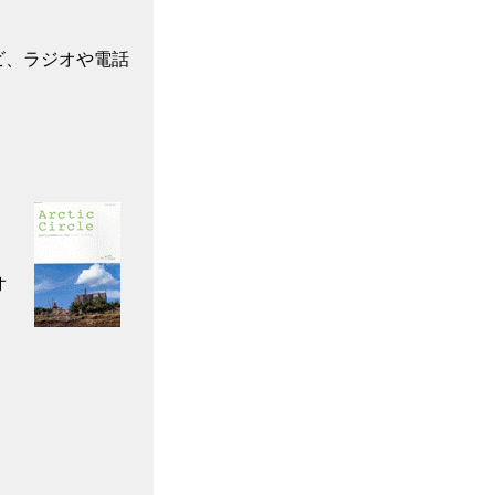
ビ、ラジオや電話
オ