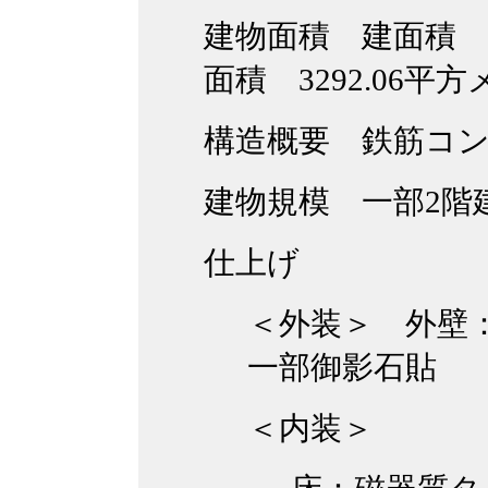
建物面積 建面積 2
面積 3292.06平
構造概要 鉄筋コ
建物規模 一部2階
仕上げ
＜外装＞ 外壁
一部御影石貼
＜内装＞