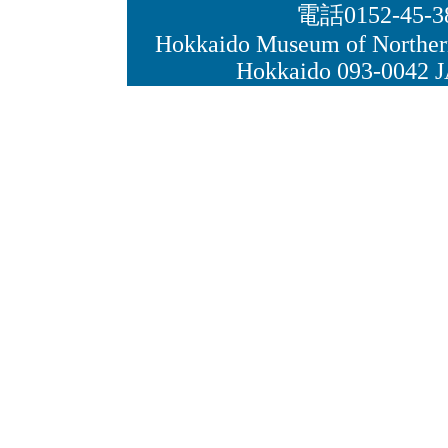
電話0152-45-3
Hokkaido Museum of Northe
Hokkaido 093-0042