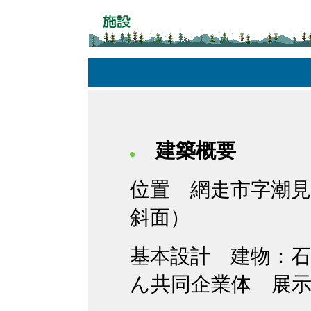
建築概要
位置 網走市字潮見
斜面）
基本設計 建物：
ん共同企業体 展