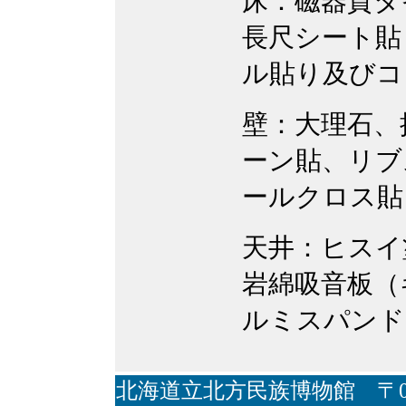
床：磁器質タ
長尺シート貼
ル貼り及びコ
壁：大理石、
ーン貼、リブ
ールクロス貼
天井：ヒスイ
岩綿吸音板（
ルミスパンド
北海道立北方民族博物館 〒09