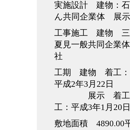
実施設計
建物：
ん共同企業体 展
工事施工 建物 三
夏見一般共同企業
社
工期 建物 着工：
平成2年3月22日
展示 着工：平
工：平成3年1月20
敷地面積 4890.0